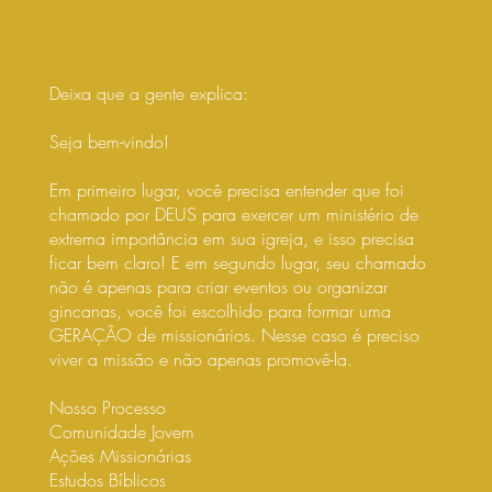
Deixa que a gente explica:
Seja bem-vindo!
Em primeiro lugar, você precisa entender que foi
chamado por DEUS para exercer um ministério de
extrema importância em sua igreja, e isso precisa
ficar bem claro! E em segundo lugar, seu chamado
não é apenas para criar eventos ou organizar
gincanas, você foi escolhido para formar uma
GERAÇÃO de missionários. Nesse caso é preciso
viver a missão e não apenas promovê-la.
Nosso Processo
Comunidade Jovem
Ações Missionárias
Estudos Bíblicos